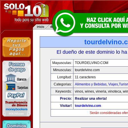
tourdelvino.
El dueño de este dominio lo ha
Mayusculas:
TOURDELVINO.COM
Minusculas:
tourdelvino.com
Longitud:
11 caracteres
Categorias:
Alimentos y Bebidas
,
Viajes,Turi
Keywords:
vinos, wines, vineria, vinoteca, wi
Precio:
Realizar una oferta!
Visitar!
tourdelvino.com
Serán consideradas ofer