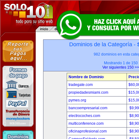
Dominios de la Categoría -
982 dominios en esta categ
Mostrando 1 de 150
Ver siguientes 150 >>
Nombre de Dominio
Preci
tradegate.com
$60,0
propiedadesmiami.com
$15,0
pymes.org
$15,0
bancoempresarial.com
$9,9
electrocoches.com
$8,9
multiconference.com
$8,9
oficinaprofesional.com
$8,9